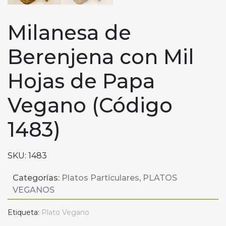
Milanesa de
Berenjena con Mil
Hojas de Papa
Vegano (Código
1483)
SKU:
1483
Categorías:
Platos Particulares
,
PLATOS
VEGANOS
Etiqueta:
Plato Vegano