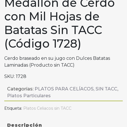
Medallón de Cerdo
con Mil Hojas de
Batatas Sin TACC
(Código 1728)
Cerdo braseado en su jugo con Dulces Batatas
Laminadas (Producto sin TACC)
SKU:
1728
Categorías:
PLATOS PARA CELÍACOS, SIN TACC
,
Platos Particulares
Etiqueta:
Platos Celiacos sin TACC
Descripción