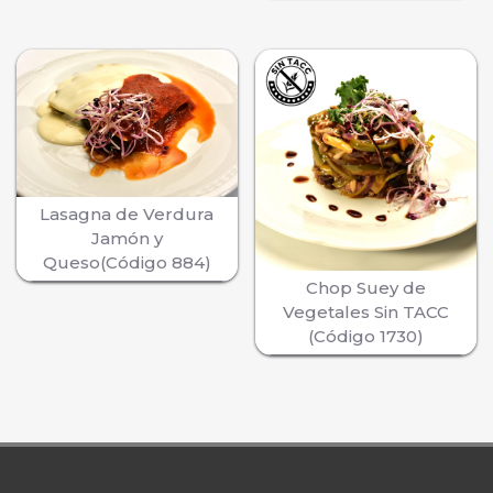
Lasagna de Verdura
Jamón y
Queso(Código 884)
Chop Suey de
Vegetales Sin TACC
(Código 1730)