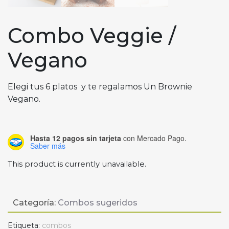
Combo Veggie /
Vegano
Elegi tus 6 platos y te regalamos Un Brownie
Vegano.
Hasta 12 pagos sin tarjeta
con Mercado Pago.
Saber más
This product is currently unavailable.
Categoría:
Combos sugeridos
Etiqueta:
combos